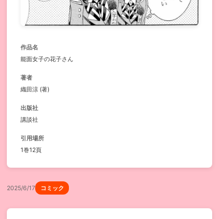
作品名
能面女子の花子さん
著者
織田涼 (著)
出版社
講談社
引用場所
1巻12頁
2025/6/17
コミック