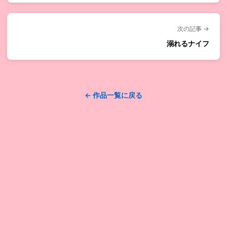
次の記事 →
溺れるナイフ
← 作品一覧に戻る