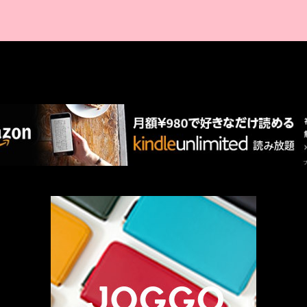
AMAZON PR
厳選 PR