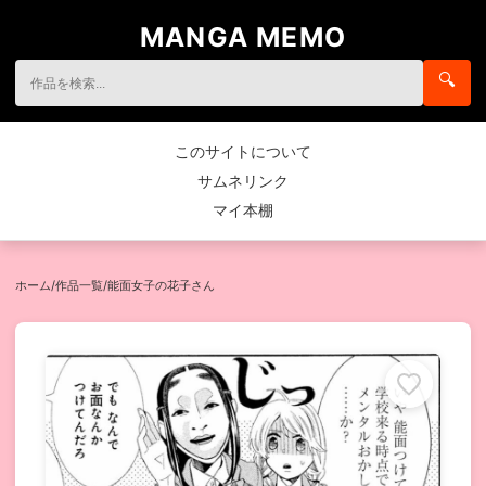
MANGA MEMO
🔍
このサイトについて
サムネリンク
マイ本棚
ホーム
/
作品一覧
/
能面女子の花子さん