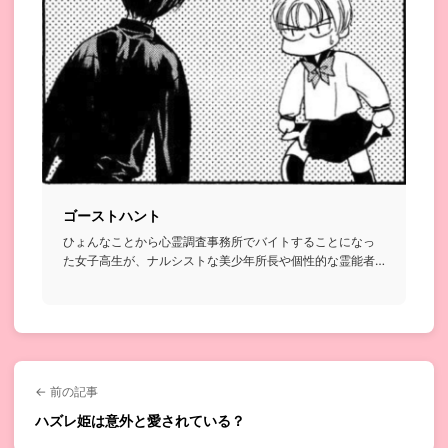
ゴーストハント
ひょんなことから心霊調査事務所でバイトすることになっ
た女子高生が、ナルシストな美少年所長や個性的な霊能者
たちと共に様々な...
← 前の記事
ハズレ姫は意外と愛されている？