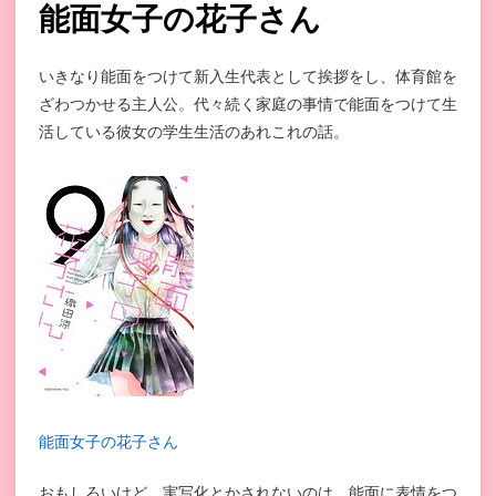
能面女子の花子さん
いきなり能面をつけて新入生代表として挨拶をし、体育館を
ざわつかせる主人公。代々続く家庭の事情で能面をつけて生
活している彼女の学生生活のあれこれの話。
能面女子の花子さん
おもしろいけど、実写化とかされないのは、能面に表情をつ