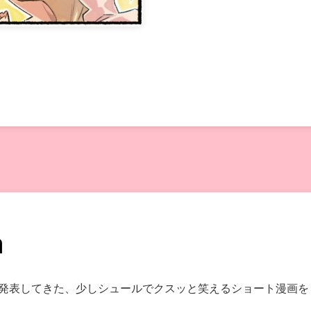
a
などで発表してきた、少しシュールでクスッと笑えるショート漫画