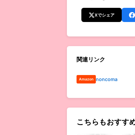
Xでシェア
関連リンク
noncoma
Amazon
こちらもおすす