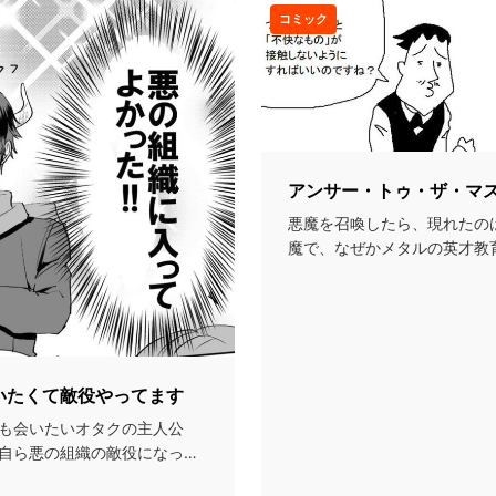
コミック
アンサー・トゥ・ザ・マ
悪魔を召喚したら、現れたの
魔で、なぜかメタルの英才教
しまうコメディな話...
いたくて敵役やってます
も会いたいオタクの主人公
自ら悪の組織の敵役になって