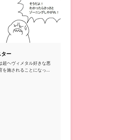
スター
は超ヘヴィメタル好きな悪
育を施されることになって