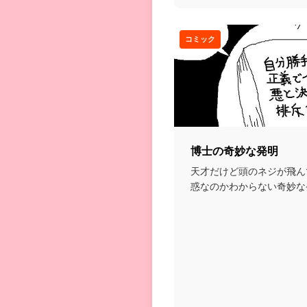
コミック
博士の奇妙な発明
天才だけど頭のネジが飛ん
惑なのかわからない奇妙な
囲を振り回すお話。...