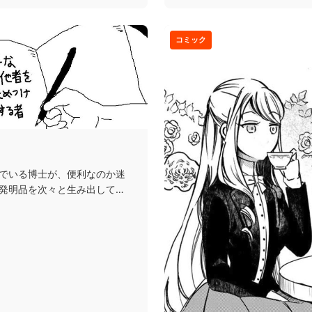
コミック
でいる博士が、便利なのか迷
発明品を次々と生み出して周