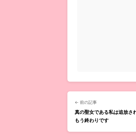
← 前の記事
真の聖女である私は追放さ
もう終わりです