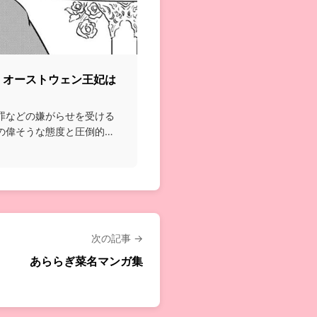
・オーストウェン王妃は
罪などの嫌がらせを受ける
の偉そうな態度と圧倒的な
次の記事 →
あららぎ菜名マンガ集