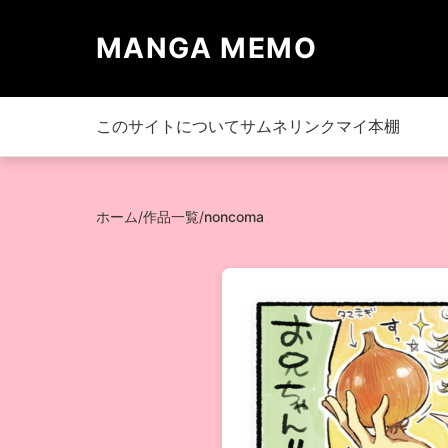
MANGA MEMO
このサイトについて
サムネリンク
マイ本棚
ホーム
/
作品一覧
/
noncoma