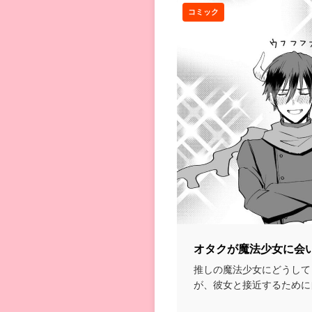
コミック
オタクが魔法少女に会
推しの魔法少女にどうして
が、彼女と接近するために
対峙することにするって...