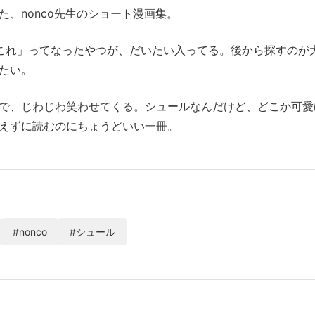
た、nonco先生のショート漫画集。
これ」ってなったやつが、だいたい入ってる。後から探すのが
たい。
で、じわじわ笑わせてくる。シュールなんだけど、どこか可愛
えずに読むのにちょうどいい一冊。
#nonco
#シュール