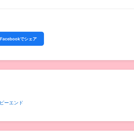
Facebookでシェア
ピーエンド