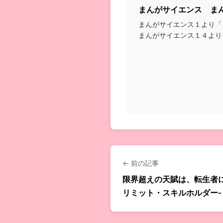
まんがサイエンス ま
まんがサイエンス１より「
まんがサイエンス１４より
収録。子どもから大人...
← 前の記事
限界超えの天賦は、転生者にしか扱
リミット・スキルホルダー‐