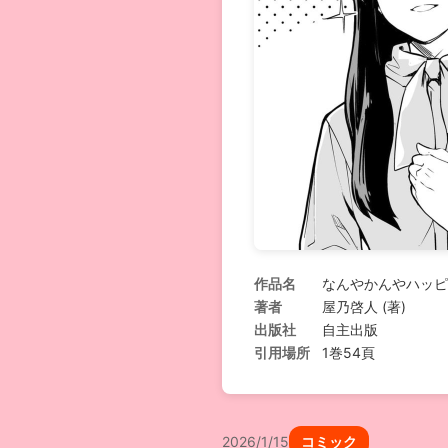
作品名
なんやかんやハッピ
著者
屋乃啓人 (著)
出版社
自主出版
引用場所
1巻54頁
2026/1/15
コミック