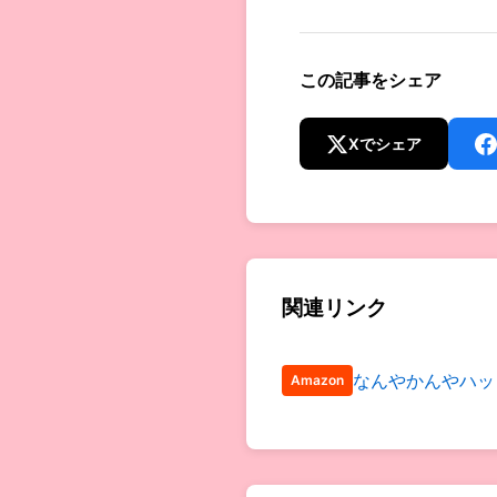
この記事をシェア
Xでシェア
関連リンク
なんやかんやハッ
Amazon