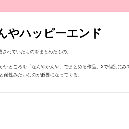
んやハッピーエンド
載されていたものをまとめたもの。
かいところを「なんやかんや」でまとめる作品。Xで個別にみ
と耐性みたいなのが必要になってくる。