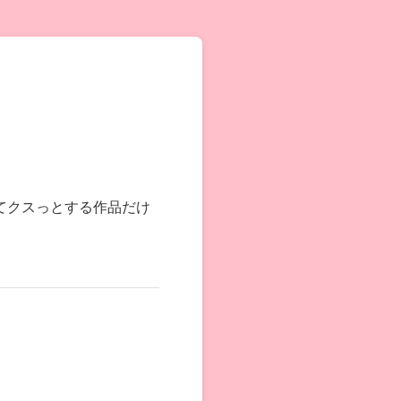
てクスっとする作品だけ