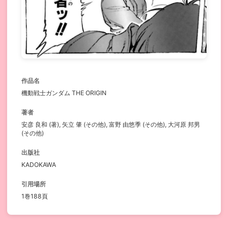
作品名
機動戦士ガンダム THE ORIGIN
著者
安彦 良和 (著), 矢立 肇 (その他), 富野 由悠季 (その他), 大河原 邦男
(その他)
出版社
KADOKAWA
引用場所
1巻188頁