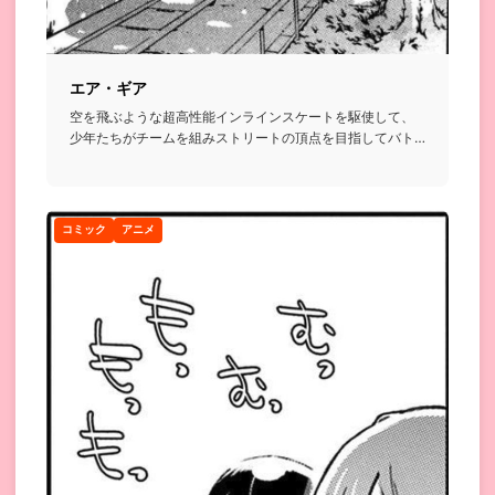
エア・ギア
空を飛ぶような超高性能インラインスケートを駆使して、
少年たちがチームを組みストリートの頂点を目指してバト
ルを繰り広げるお...
コミック
アニメ