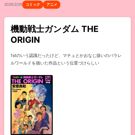
2026/2/26
コミック
アニメ
機動戦士ガンダム THE
ORIGIN
1stのいう認識だったけど、マチュとかおなじ扱いのパラレ
ルワールドを描いた作品という位置づけらしい