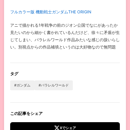
フルカラー版 機動戦士ガンダムTHE ORIGIN
アニで描かれる1年戦争の前のジオン公国でなにがあったか
見たいのから細かく書かれているんだけど、徐々に矛盾が生
じてしまい、パラレルワールド作品みたいな感じの扱いらし
い。別視点からの作品補填というのは大好物なので無問題
タグ
#ガンダム
#パラレルワールド
この記事をシェア
Xでシェア