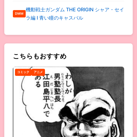
機動戦士ガンダム THE ORIGIN シャア・セイ
DMM
ラ編 I 青い瞳のキャスバル
こちらもおすすめ
コミック
アニメ