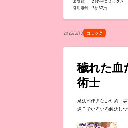
出版社
幻冬舎コミックス
引用場所
2巻67頁
2025/6/10
コミック
穢れた血
術士
魔法が使えないため、実
遇？でいろいろ解決しつ