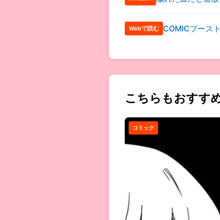
COMICブース
Webで読む
こちらもおすす
コミック