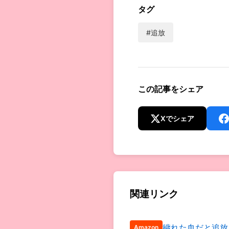
タグ
#追放
この記事をシェア
Xでシェア
関連リンク
穢れた血だと追放
Amazon