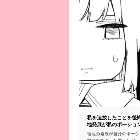
私を追放したことを後
地発展が私のポーショ
領地の発展が自分のポーシ