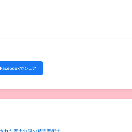
Facebookでシェア
された魔力無限の精霊魔術士