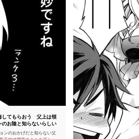
悔してもらおう 父上は領
ンのお陰と知らないらしい
ョンのおかげだと知らない父