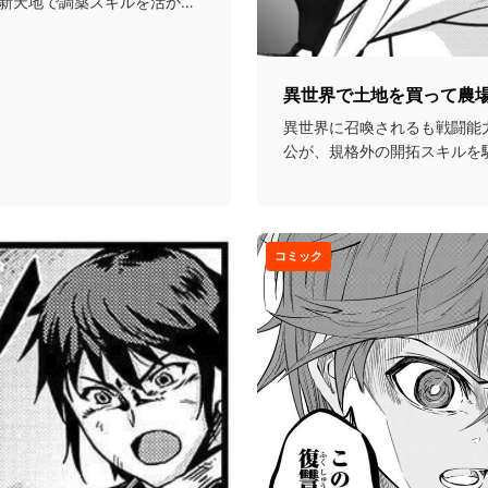
新天地で調薬スキルを活かし
異世界で土地を買って農
異世界に召喚されるも戦闘能
公が、規格外の開拓スキルを
たり農場を作っていく...
コミック