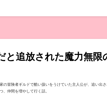
だと追放された魔力無限
家の冒険者ギルドで酷い扱いをうけていた主人公が、追い出さ
つ、仲間を増やして行く話。