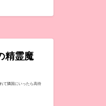
の精霊魔
れて隣国にいったら高待