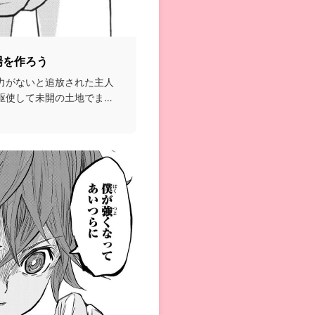
場を作ろう
力がないと追放された主人
駆使して未開の土地でまっ