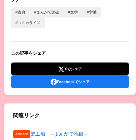
#古典
#まんがで読破
#文学
#労働
#コミカライズ
この記事をシェア
Xでシェア
Facebookでシェア
関連リンク
蟹工船 ─まんがで読破─
Amazon