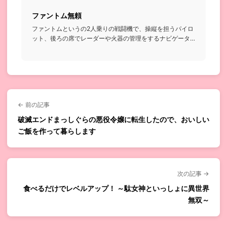
ファントム無頼
ファントムというの2人乗りの戦闘機で、操縦を担うパイロ
ット、後ろの席でレーダーや火器の管理をするナビゲータ
で運用するんだ...
← 前の記事
破滅エンドまっしぐらの悪役令嬢に転生したので、おいしい
ご飯を作って暮らします
次の記事 →
食べるだけでレベルアップ！ ～駄女神といっしょに異世界
無双～