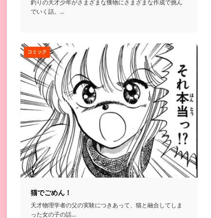
釣りの天才少年がさまざまな獲物にさまざまな作成で挑ん
でいく話。...
コミック
猫でごめん！
天才物理学者の父の実験につきあって、猫と融合してしま
った女の子の話...