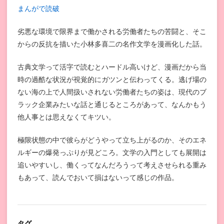
まんがで読破
劣悪な環境で限界まで働かされる労働者たちの苦闘と、そこ
からの反抗を描いた小林多喜二の名作文学を漫画化した話。
古典文学って活字で読むとハードル高いけど、漫画だから当
時の過酷な状況が視覚的にガツンと伝わってくる。逃げ場の
ない海の上で人間扱いされない労働者たちの姿は、現代のブ
ラック企業みたいな話と通じるところがあって、なんかもう
他人事とは思えなくてキツい。
極限状態の中で彼らがどうやって立ち上がるのか、そのエネ
ルギーの爆発っぷりが見どころ。文学の入門としても展開は
追いやすいし、働くってなんだろうって考えさせられる重み
もあって、読んでおいて損はないって感じの作品。
タグ