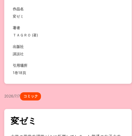
作品名
変ゼミ
著者
ＴＡＧＲＯ (著)
出版社
講談社
引用場所
1巻18頁
2026/7/7
コミック
変ゼミ