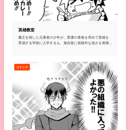
英雄教室
魔王を倒した元勇者の少年が、普通の青春を求めて英雄を
育成する学校に入学するも、無自覚に規格外な強さを発揮
してしまい…とい...
コミック