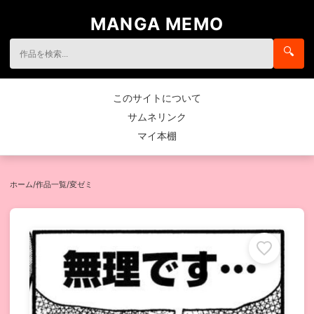
MANGA MEMO
🔍
このサイトについて
サムネリンク
マイ本棚
ホーム
/
作品一覧
/
変ゼミ