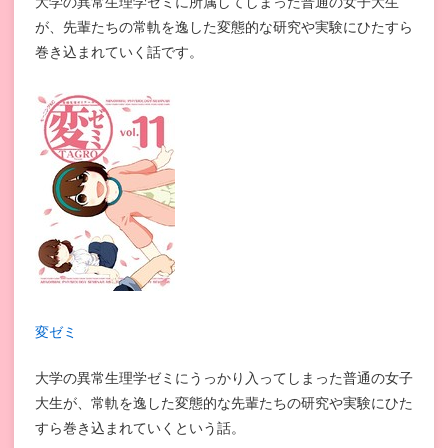
大学の異常生理学ゼミに所属してしまった普通の女子大生
が、先輩たちの常軌を逸した変態的な研究や実験にひたすら
巻き込まれていく話です。
変ゼミ
大学の異常生理学ゼミにうっかり入ってしまった普通の女子
大生が、常軌を逸した変態的な先輩たちの研究や実験にひた
すら巻き込まれていくという話。