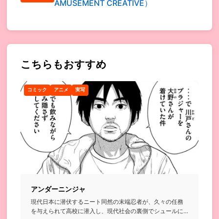
AMUSEMENT CREATIVE）
こちらもおすすめ
コミック
アニメ
実写
アンダーニンジャ
現代日本に潜伏するニート同然の末端忍者が、久々の任務
を与えられて高校に潜入し、現代社会の裏側でシュールに