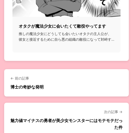
オタクが魔法少女に会いたくて敵役やってます
推しの魔法少女にどうしても会いたいオタクの主人公が、
彼女と接近するために自ら悪の組織の敵役になって対峙す
ることにするって...
← 前の記事
博士の奇妙な発明
次の記事 →
魅力値マイナスの勇者が美少女モンスターにはモテモテだっ
た件