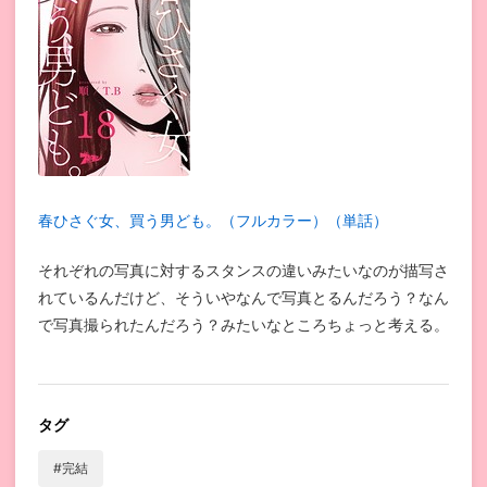
春ひさぐ女、買う男ども。（フルカラー）（単話）
それぞれの写真に対するスタンスの違いみたいなのが描写さ
れているんだけど、そういやなんで写真とるんだろう？なん
で写真撮られたんだろう？みたいなところちょっと考える。
タグ
#完結