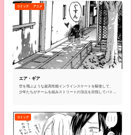
コミック
アニメ
エア・ギア
空を飛ぶような超高性能インラインスケートを駆使して、
少年たちがチームを組みストリートの頂点を目指してバト
ルを繰り広げるお...
コミック