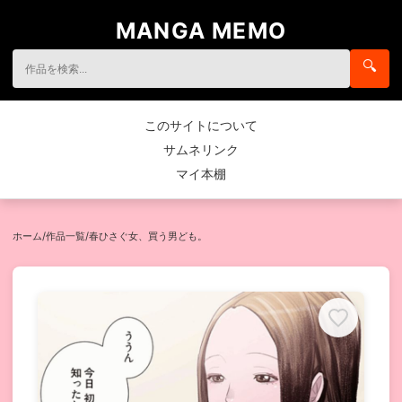
MANGA MEMO
🔍
このサイトについて
サムネリンク
マイ本棚
ホーム
/
作品一覧
/
春ひさぐ女、買う男ども。