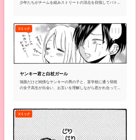
少年たちがチームを組みストリートの頂点を目指してバト
ルを繰り広げるお...
コミック
ヤンキー君と白杖ガール
強面だけど純情なヤンキーの男の子と、盲学校に通う弱視
の女子高生が出会い、お互いを理解しながら惹かれ合って
いくお話...
コミック