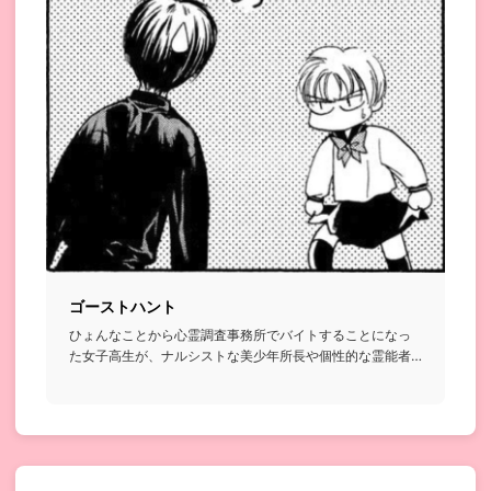
ゴーストハント
ひょんなことから心霊調査事務所でバイトすることになっ
た女子高生が、ナルシストな美少年所長や個性的な霊能者
たちと共に様々な...