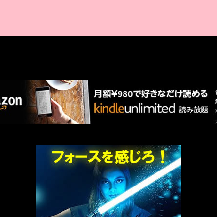
AMAZON PR
厳選 PR