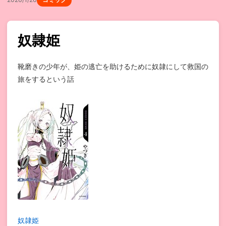
奴隷姫
靴磨きの少年が、姫の逃亡を助けるために奴隷にして救国の
旅をするという話
奴隷姫