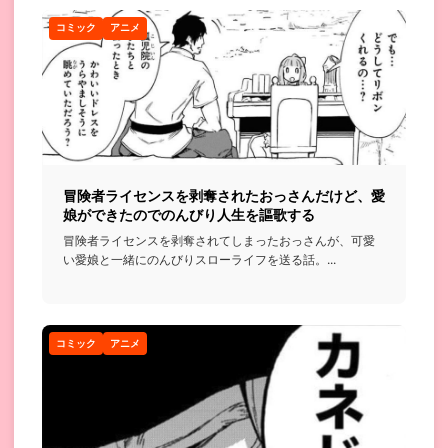
コミック
アニメ
冒険者ライセンスを剥奪されたおっさんだけど、愛
娘ができたのでのんびり人生を謳歌する
冒険者ライセンスを剥奪されてしまったおっさんが、可愛
い愛娘と一緒にのんびりスローライフを送る話。...
コミック
アニメ