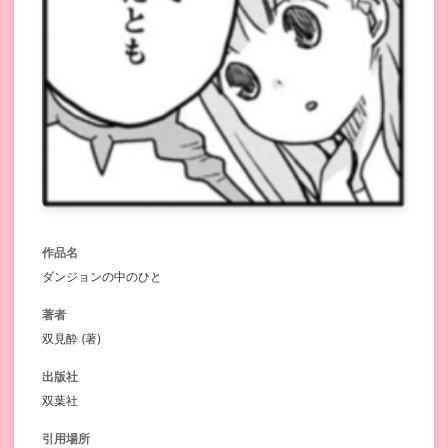
作品名
ダンジョンの中のひと
著者
双見酔 (著)
出版社
双葉社
引用場所