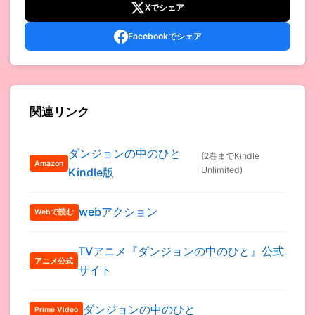
Xでシェア
Facebookでシェア
関連リンク
ダンジョンの中のひと
(2巻までKindle
Amazon
Unlimited)
Kindle版
webアクション
Webで読む
TVアニメ『ダンジョンの中のひと』公式
アニメ公式
サイト
ダンジョンの中のひと
Prime Video