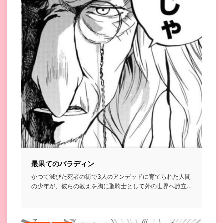
最果てのパラディン
かつて滅びた死者の街で3人のアンデッドに育てられた人間
の少年が、彼らの教えを胸に聖騎士として外の世界へ旅立
っていく王道フ...