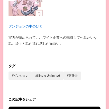
ダンジョンの中のひと
実力が認められて、ホワイト企業への転職して⋯みたいな
話。淡々と話が進む感じが面白い。
タグ
#ダンジョン
#Kindle Unlimited
#冒険者
この記事をシェア