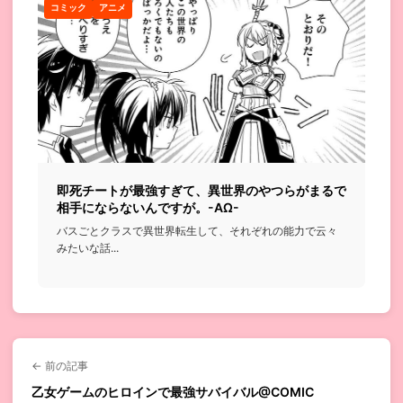
コミック
アニメ
即死チートが最強すぎて、異世界のやつらがまるで
相手にならないんですが。-ΑΩ-
バスごとクラスで異世界転生して、それぞれの能力で云々
みたいな話...
← 前の記事
乙女ゲームのヒロインで最強サバイバル@COMIC