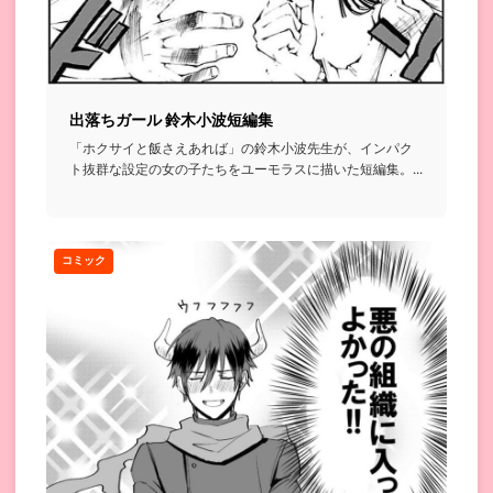
出落ちガール 鈴木小波短編集
「ホクサイと飯さえあれば」の鈴木小波先生が、インパク
ト抜群な設定の女の子たちをユーモラスに描いた短編集。...
コミック