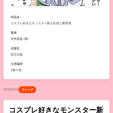
作品名
コスプレ好きなモンスター新入社員と教育係
著者
寺西貴族 (著)
出版社
自主出版
引用場所
2巻17頁
2025/9/24
コミック
コスプレ好きなモンスター新