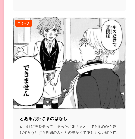
残るために抗うと...
コミック
とあるお姫さまのはなし
幼い頃に声を失ってしまったお姫さまと、彼女を心から愛
し守ろうとする周囲の人々との温かくて少し切ない絆を描
いたお話...