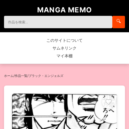
MANGA MEMO
🔍
このサイトについて
サムネリンク
マイ本棚
ホーム
/
作品一覧
/
ブラック・エンジェルズ