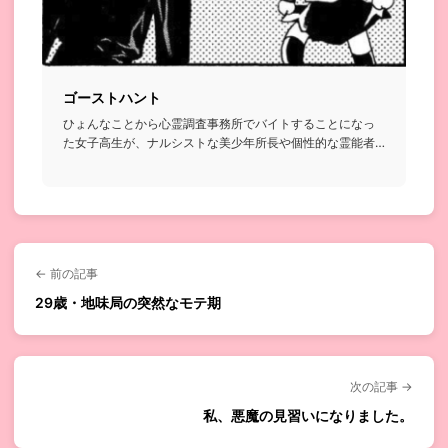
ゴーストハント
ひょんなことから心霊調査事務所でバイトすることになっ
た女子高生が、ナルシストな美少年所長や個性的な霊能者
たちと共に様々な...
← 前の記事
29歳・地味局の突然なモテ期
次の記事 →
私、悪魔の見習いになりました。