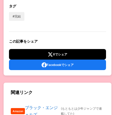
タグ
#完結
この記事をシェア
Xでシェア
Facebookでシェア
関連リンク
ブラック・エンジ
(もともとは少年ジャンプで連
Amazon
載してた)
ェルズ