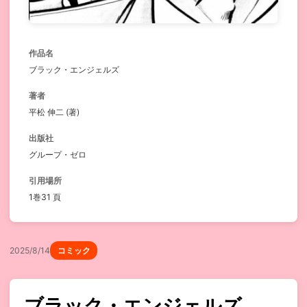
作品名
ブラック・エンジェルズ
著者
平松 伸二 (著)
出版社
グループ・ゼロ
引用場所
1巻31 頁
2025/8/14
コミック
ブラック・エンジェルズ