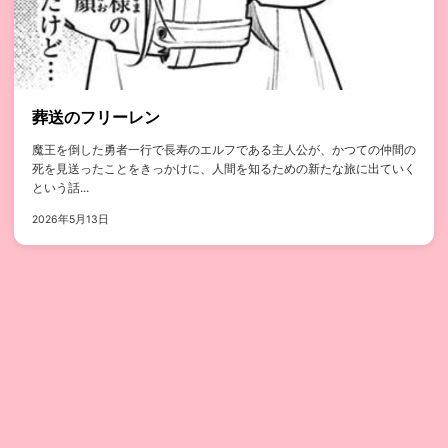
葬送のフリーレン
魔王を倒した勇者一行で長寿のエルフである主人公が、かつての仲間の
死を見送ったことをきっかけに、人間を知るための新たな旅に出ていく
という話...
2026年5月13日