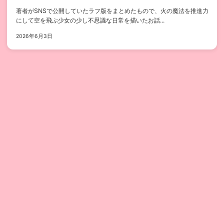
著者がSNSで公開していたラフ版をまとめたもので、火の魔法を推進力
にして空を飛ぶ少女の少し不思議な日常を描いたお話...
2026年6月3日