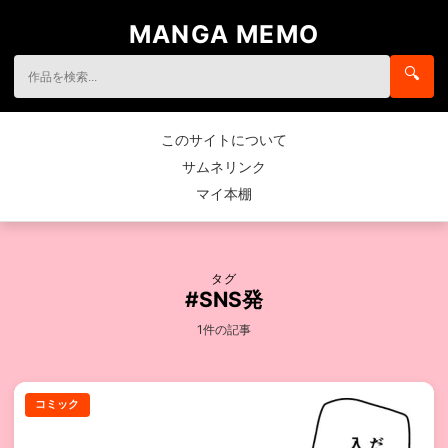
MANGA MEMO
🔍
このサイトについて
サムネリンク
マイ本棚
タグ
#SNS発
1件の記事
コミック