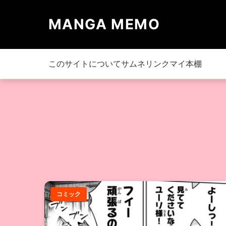
MANGA MEMO
このサイトについて
サムネリンク
マイ本棚
コミック