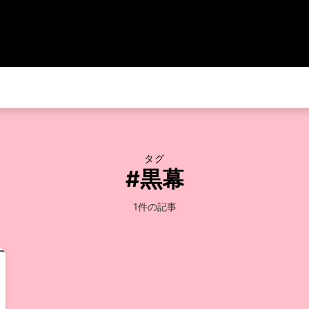
タグ
#黒幕
1件の記事