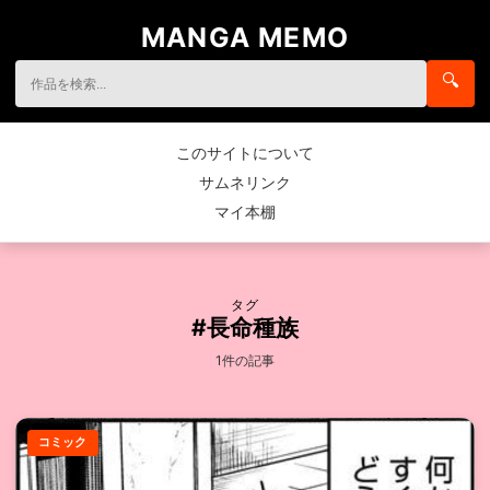
MANGA MEMO
🔍
このサイトについて
サムネリンク
マイ本棚
タグ
#長命種族
1件の記事
コミック