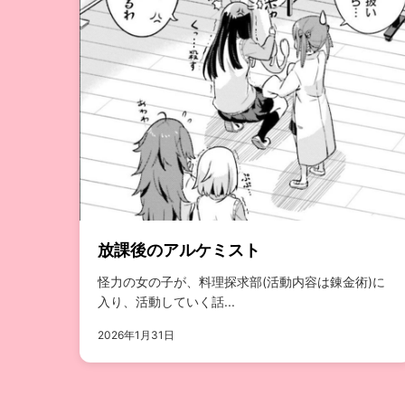
放課後のアルケミスト
怪力の女の子が、料理探求部(活動内容は錬金術)に
入り、活動していく話...
2026年1月31日