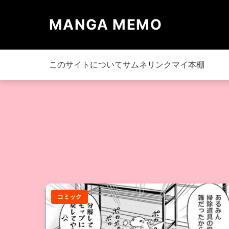
MANGA MEMO
このサイトについて
サムネリンク
マイ本棚
コミック