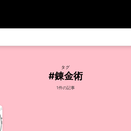
タグ
#錬金術
1件の記事