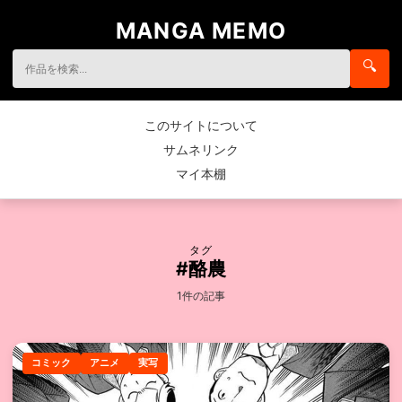
MANGA MEMO
🔍
このサイトについて
サムネリンク
マイ本棚
タグ
#酪農
1件の記事
コミック
アニメ
実写