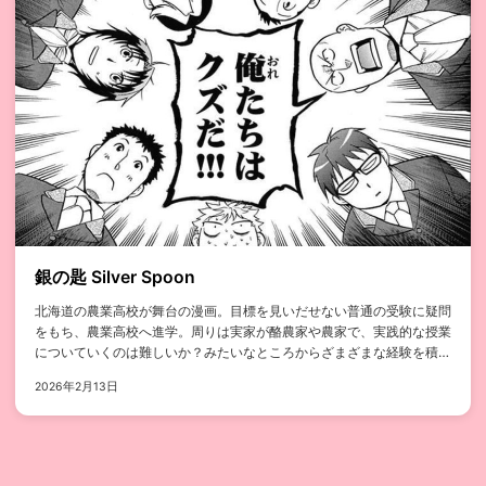
銀の匙 Silver Spoon
北海道の農業高校が舞台の漫画。目標を見いだせない普通の受験に疑問
をもち、農業高校へ進学。周りは実家が酪農家や農家で、実践的な授業
についていくのは難しいか？みたいなところからざまざまな経験を積み
ながら、...
2026年2月13日