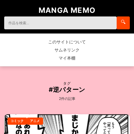
MANGA MEMO
🔍
このサイトについて
サムネリンク
マイ本棚
タグ
#逆パターン
2件の記事
コミック
アニメ