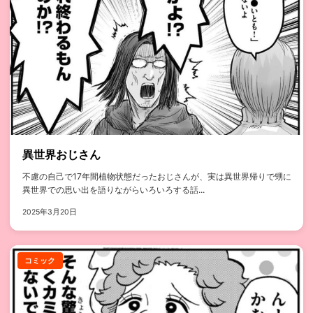
異世界おじさん
不慮の自己で17年間植物状態だったおじさんが、実は異世界帰りで甥に
異世界での思い出を語りながらいろいろする話...
2025年3月20日
コミック