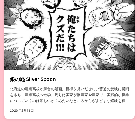
銀の匙 Silver Spoon
北海道の農業高校が舞台の漫画。目標を見いだせない普通の受験に疑問
をもち、農業高校へ進学。周りは実家が酪農家や農家で、実践的な授業
についていくのは難しいか？みたいなところからざまざまな経験を積み
ながら、...
2026年2月13日