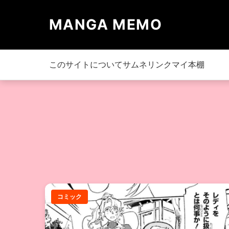
MANGA MEMO
このサイトについて
サムネリンク
マイ本棚
コミック