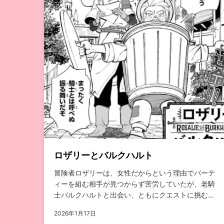
ロザリーとバルクハルト
冒険者ロザリーは、女性だからという理由でパーテ
ィーを組む相手が見つからず苦労していたが、老騎
士バルクハルトと出会い、ともにクエストに挑むと
いう話。...
2026年1月17日