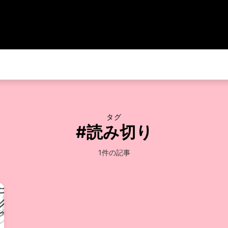
タグ
#読み切り
1件の記事