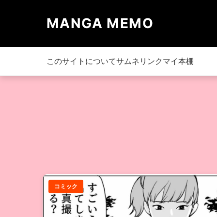
MANGA MEMO
このサイトについて
サムネリンク
マイ本棚
コミック