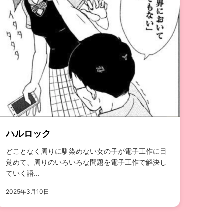
ハルロック
どことなく周りに馴染めない女の子が電子工作に目
覚めて、周りのいろいろな問題を電子工作で解決し
ていく語...
2025年3月10日