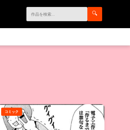
🔍
コミック