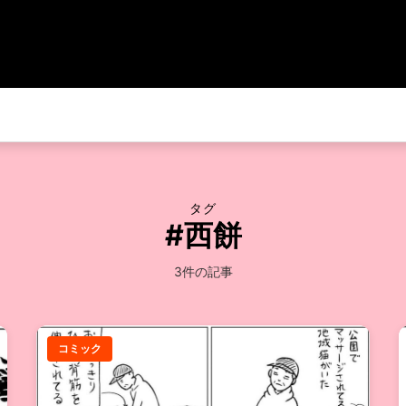
タグ
#西餅
3件の記事
コミック