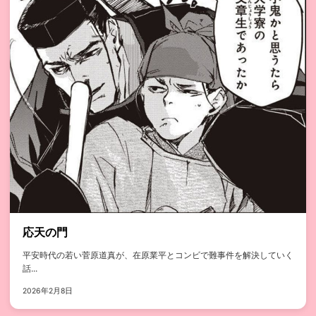
応天の門
平安時代の若い菅原道真が、在原業平とコンビで難事件を解決していく
話...
2026年2月8日