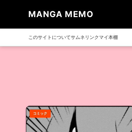
MANGA MEMO
このサイトについて
サムネリンク
マイ本棚
コミック