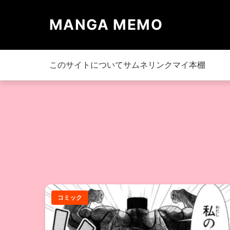
MANGA MEMO
このサイトについて
サムネリンク
マイ本棚
コミック