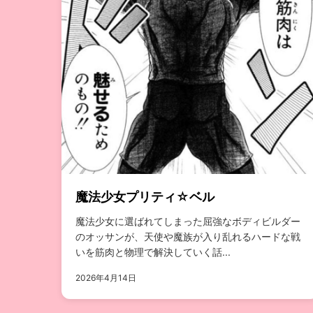
魔法少女プリティ☆ベル
魔法少女に選ばれてしまった屈強なボディビルダー
のオッサンが、天使や魔族が入り乱れるハードな戦
いを筋肉と物理で解決していく話...
2026年4月14日