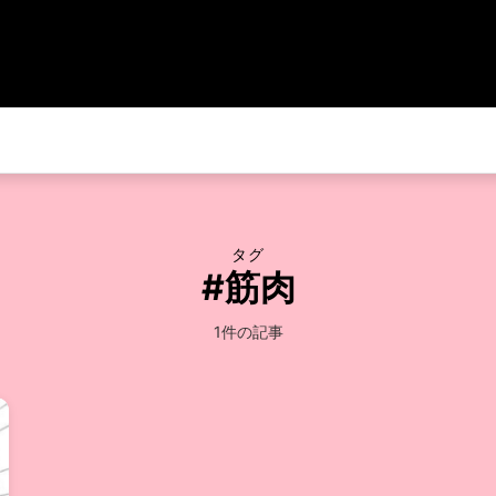
タグ
#筋肉
1件の記事