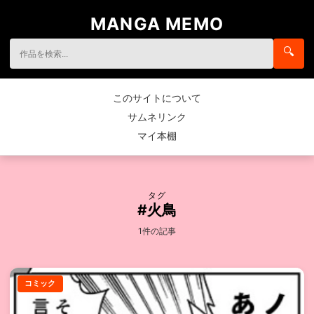
MANGA MEMO
🔍
このサイトについて
サムネリンク
マイ本棚
タグ
#火鳥
1件の記事
コミック