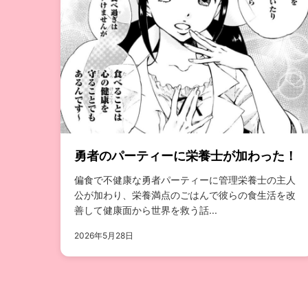
勇者のパーティーに栄養士が加わった！
偏食で不健康な勇者パーティーに管理栄養士の主人
公が加わり、栄養満点のごはんで彼らの食生活を改
善して健康面から世界を救う話...
2026年5月28日