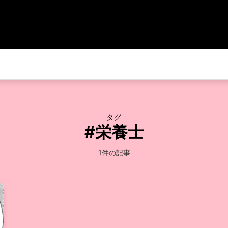
タグ
#栄養士
1件の記事