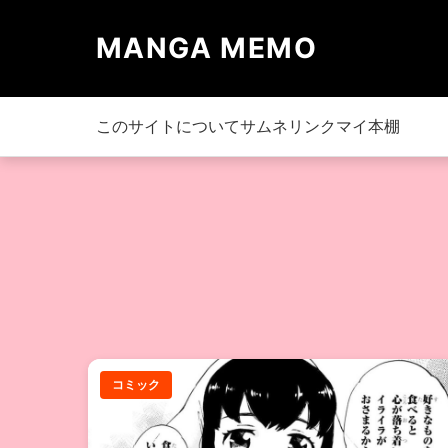
MANGA MEMO
このサイトについて
サムネリンク
マイ本棚
コミック