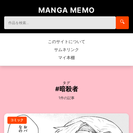
MANGA MEMO
🔍
このサイトについて
サムネリンク
マイ本棚
タグ
#暗殺者
1件の記事
コミック