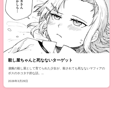
殺し屋ちゃんと死なないターゲット
凄腕の殺し屋として育てられた少女が、殺されても死なないマフィアの
ボスのホコタテ的な話。...
2026年3月29日