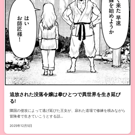
追放された没落令嬢は拳ひとつで異世界を生き延び
る!
隣国の侵攻によって逃げ延びた王女が、寂れた道場で修練を積みながら
冒険者で生きていこうとする話...
2025年12月5日