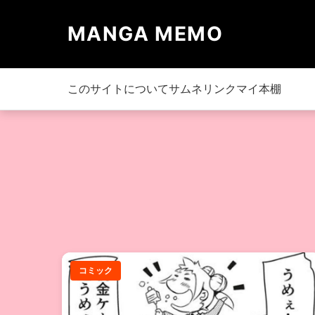
MANGA MEMO
このサイトについて
サムネリンク
マイ本棚
コミック