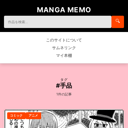
MANGA MEMO
🔍
このサイトについて
サムネリンク
マイ本棚
タグ
#手品
1件の記事
コミック
アニメ