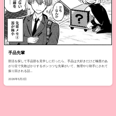
手品先輩
部活を探して手品部を見学しに行ったら、手品は大好きだけど極度のあ
がり症で失敗ばかりするポンコツな先輩がいて、無理やり助手にされて
振り回される話...
2026年5月2日