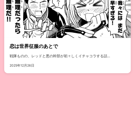
恋は世界征服のあとで
戦隊ものの、レッドと悪の幹部が初々しくイチャコラする話...
2025年12月26日