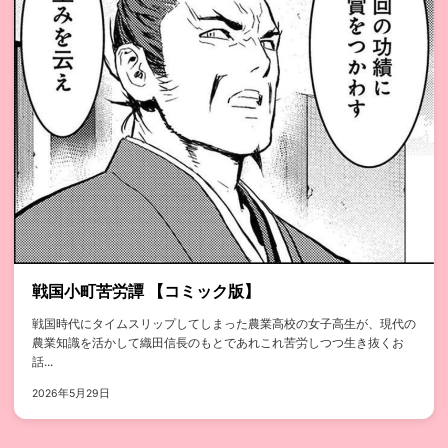
戦国小町苦労譚 【コミック版】
戦国時代にタイムスリップしてしまった農業高校の女子高生が、現代の
農業知識を活かして織田信長のもとであれこれ苦労しつつ生き抜くお
話...
2026年5月29日