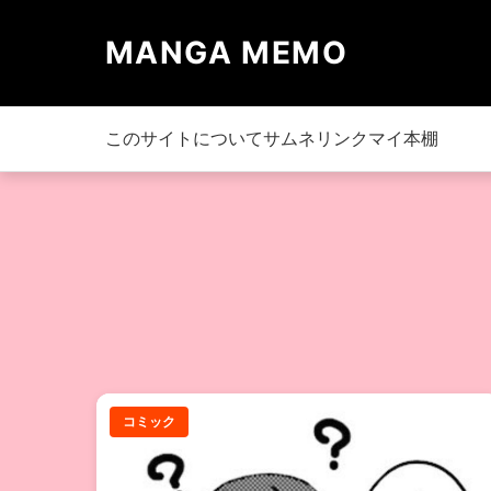
MANGA MEMO
このサイトについて
サムネリンク
マイ本棚
コミック