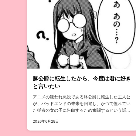
豚公爵に転生したから、今度は君に好き
と言いたい
アニメの嫌われ悪役である豚公爵に転生した主人公
が、バッドエンドの未来を回避し、かつて憧れてい
た従者の女の子に告白するため奮闘するという話...
2026年6月28日