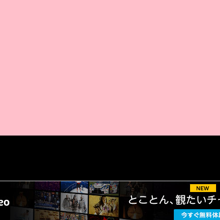
AMAZON PR