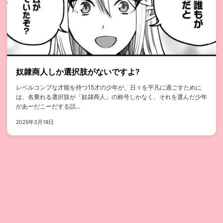
奴隷商人しか選択肢がないですよ?
レベルコンプな才能を持つ15才の少年が、日々を平凡に過ごすために
は、名乗れる選択肢が「奴隷商人」の称号しかなく、それを選んだ少年
があーだこーだする話...
2025年3月18日