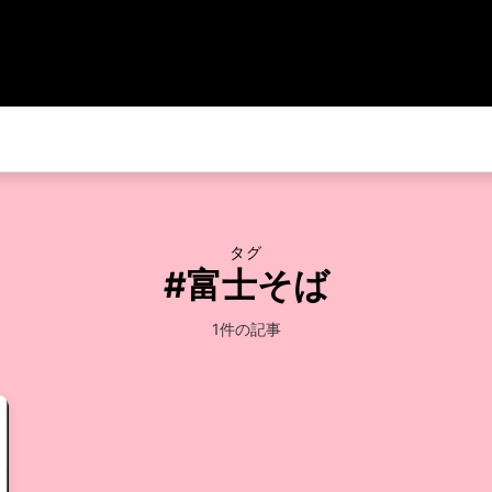
タグ
#富士そば
1件の記事