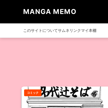
MANGA MEMO
このサイトについて
サムネリンク
マイ本棚
コミック