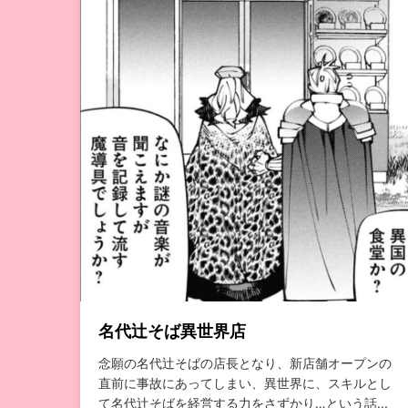
名代辻そば異世界店
念願の名代辻そばの店長となり、新店舗オープンの
直前に事故にあってしまい、異世界に、スキルとし
て名代辻そばを経営する力をさずかり…という話...