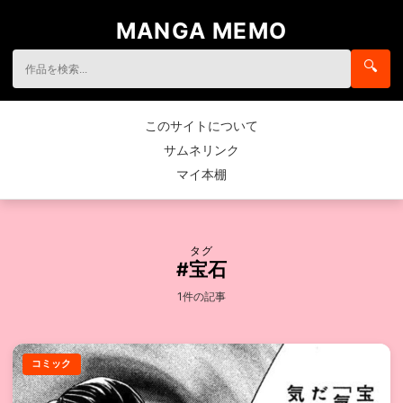
MANGA MEMO
🔍
このサイトについて
サムネリンク
マイ本棚
タグ
#宝石
1件の記事
コミック