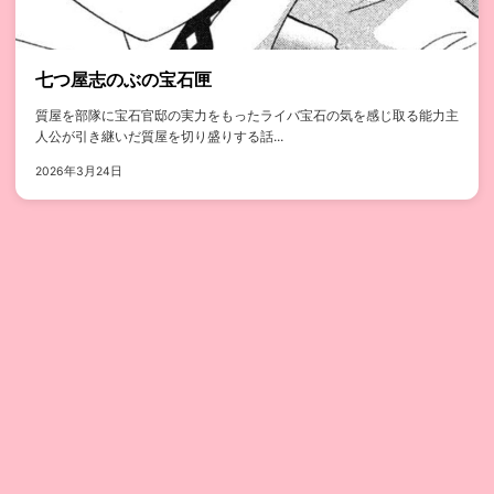
七つ屋志のぶの宝石匣
質屋を部隊に宝石官邸の実力をもったライバ宝石の気を感じ取る能力主
人公が引き継いだ質屋を切り盛りする話...
2026年3月24日