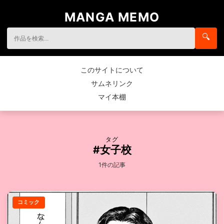
MANGA MEMO
🔍
このサイトについて
サムネリンク
マイ本棚
タグ
#女子校
1件の記事
コミック