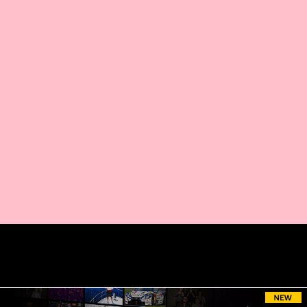
AMAZON PR