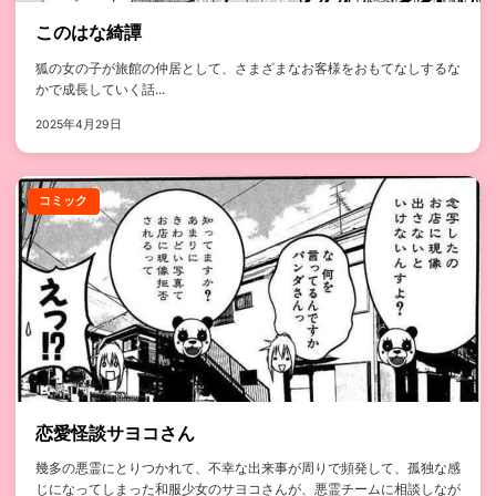
このはな綺譚
狐の女の子が旅館の仲居として、さまざまなお客様をおもてなしするな
かで成長していく話...
2025年4月29日
コミック
恋愛怪談サヨコさん
幾多の悪霊にとりつかれて、不幸な出来事が周りで頻発して、孤独な感
じになってしまった和服少女のサヨコさんが、悪霊チームに相談しなが