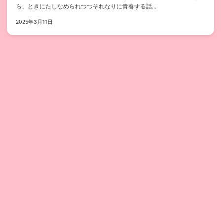
ら、ときにたしなめられつつそれなりに青春する話...
2025年3月11日