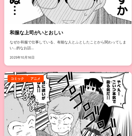
和服な上司がいとおしい
なぜか和服で仕事している、有能な人とふとしたことから関わってしま
い…的なお話...
2025年10月16日
コミック
アニメ