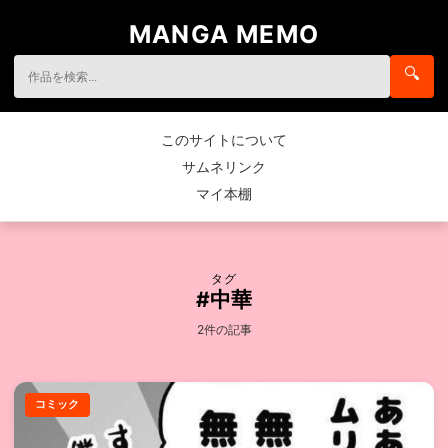
MANGA MEMO
🔍
このサイトについて
サムネリンク
マイ本棚
タグ
#中華
2件の記事
コミック