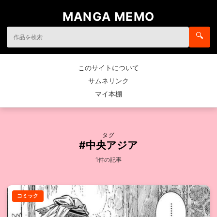
MANGA MEMO
🔍
このサイトについて
サムネリンク
マイ本棚
タグ
#中央アジア
1件の記事
コミック