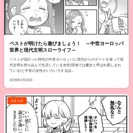
ペストが明けたら遊びましょう！ ～中世ヨーロッパ
世界と現代文明スローライフ～
ペストが流行った時代の中世ヨーロッパに現代からのゲートを使って現
代文明を持ち込んで生活している女性(現地では魔女と呼ばれ親しまれ
ている)と中世の女性がいろいろする話...
2025年3月20日
コミック