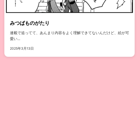
みつばものがたり
連載で追ってて、あんまり内容をよく理解できてないんだけど、絵が可
愛い...
2025年3月13日