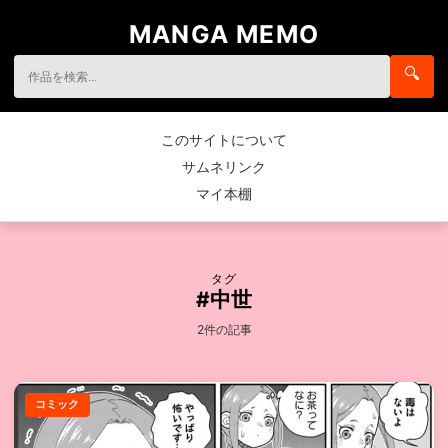
MANGA MEMO
🔍
このサイトについて
サムネリンク
マイ本棚
タグ
#中世
2件の記事
コミック