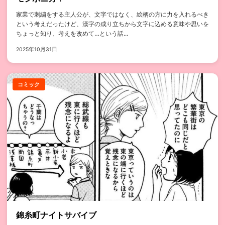
家業で刺繍をする主人公が、文字ではなく、絵柄の方に力を入れるべき
という考えだったけど、漢字の成り立ちから文字に込める意味や思いを
ちょっと知り、考えを改めて…という話...
2025年10月31日
コミック
錦糸町ナイトサバイブ