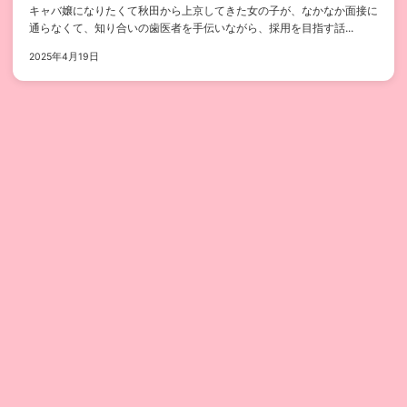
キャバ嬢になりたくて秋田から上京してきた女の子が、なかなか面接に
通らなくて、知り合いの歯医者を手伝いながら、採用を目指す話...
2025年4月19日