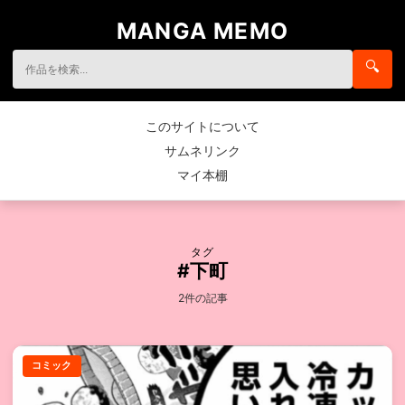
MANGA MEMO
🔍
このサイトについて
サムネリンク
マイ本棚
タグ
#下町
2件の記事
コミック