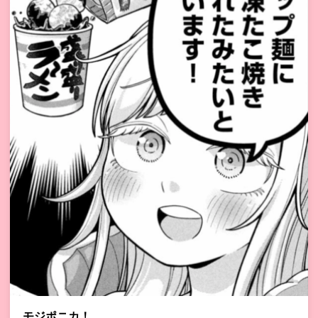
モジポニカ！