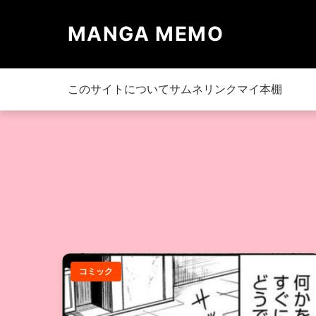
MANGA MEMO
このサイトについて
サムネリンク
マイ本棚
コミック