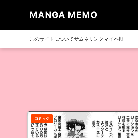
MANGA MEMO
このサイトについて
サムネリンク
マイ本棚
コミック