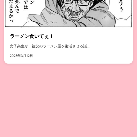
ラーメン食いてぇ！
女子高生が、祖父のラーメン屋を復活させる話...
2025年3月12日