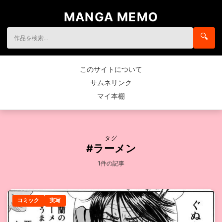
MANGA MEMO
🔍
このサイトについて
サムネリンク
マイ本棚
タグ
#ラーメン
1件の記事
コミック
実写