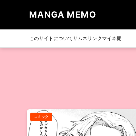
MANGA MEMO
このサイトについて
サムネリンク
マイ本棚
コミック