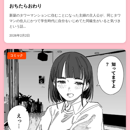
おちたらおわり
新築のタワーマンションに住むことになった主婦の主人公が、同じタワ
マンの住人にかつて学生時代に自分をいじめてた同級生がいると気づき
という話...
2026年2月2日
コミック