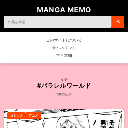
MANGA MEMO
🔍
このサイトについて
サムネリンク
マイ本棚
タグ
#パラレルワールド
1件の記事
コミック
アニメ